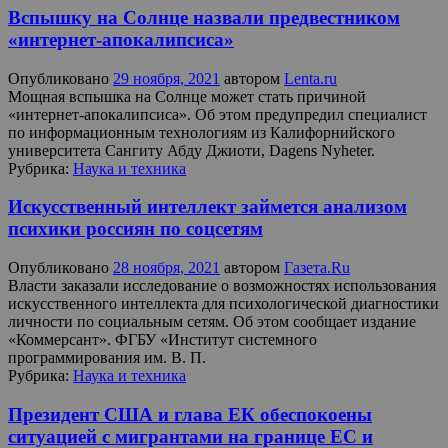
Вспышку на Солнце назвали предвестником
«интернет-апокалипсиса»
Опубликовано
29 ноября, 2021
автором
Lenta.ru
Мощная вспышка на Солнце может стать причиной
«интернет-апокалипсиса». Об этом предупредил специалист
по информационным технологиям из Калифорнийского
университета Сангиту Абду Джиоти, Dagens Nyheter.
Рубрика:
Наука и техника
Искусственный интеллект займется анализом
психики россиян по соцсетям
Опубликовано
28 ноября, 2021
автором
Газета.Ru
Власти заказали исследование о возможностях использования
искусственного интеллекта для психологической диагностики
личности по социальным сетям. Об этом сообщает издание
«Коммерсант». ФГБУ «Институт системного
программирования им. В. П.
Рубрика:
Наука и техника
Президент США и глава ЕК обеспокоены
ситуацией с мигрантами на границе ЕС и