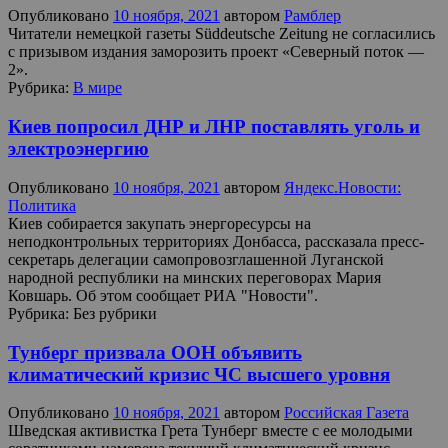
Опубликовано
10 ноября, 2021
автором
Рамблер
Читатели немецкой газеты Süddeutsche Zeitung не согласились
с призывом издания заморозить проект «Северный поток —
2».
Рубрика:
В мире
Киев попросил ДНР и ЛНР поставлять уголь и
электроэнергию
Опубликовано
10 ноября, 2021
автором
Яндекс.Новости:
Политика
Киев собирается закупать энергоресурсы на
неподконтрольных территориях Донбасса, рассказала пресс-
секретарь делегации самопровозглашенной Луганской
народной республики на минских переговорах Мария
Ковшарь. Об этом сообщает РИА "Новости".
Рубрика:
Без рубрики
Тунберг призвала ООН объявить
климатический кризис ЧС высшего уровня
Опубликовано
10 ноября, 2021
автором
Российская Газета
Шведская активистка Грета Тунберг вместе с ее молодыми