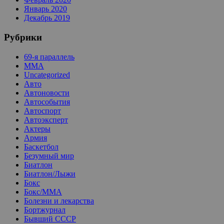
Январь 2020
Декабрь 2019
Рубрики
69-я параллель
MMA
Uncategorized
Авто
Автоновости
Автособытия
Автоспорт
Автоэксперт
Актеры
Армия
Баскетбол
Безумный мир
Биатлон
Биатлон/Лыжи
Бокс
Бокс/MMA
Болезни и лекарства
Бортжурнал
Бывший СССР