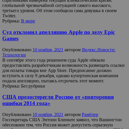
соратниками намерена текущий климатический кризис
глобальной чрезвычайной ситуацией самого высокого,
третьего уровня. Об этом сообщила сама девушка в своем
Twitter.
Рубрика:
В мире
Суд отклонил апелляцию Apple по делу Epic
Games
Опубликовано
10 ноября, 2021
автором
Яндекс.Новости:
Технологии
В сентябре этого года решением суда Apple обязали
предоставлять разработчикам возможность размещать ссылки
для оплаты товара вне App Store. Предписание должно
вступить в силу 9 декабря, однако купертинская компания
подала апелляцию, пытаясь отсрочить этот момент.
Рубрика:
Без рубрики
США предостерегли Россию от «повторения
ошибки 2014 года»
Опубликовано
10 ноября, 2021
автором
Рамблер
Госсекретарь США Энтони Блинкен заявил, что Вашингтон
обеспокоен тем, что Россия может допустить серьезную