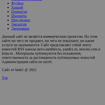
Футбол
Хоккей
Ценности
Шахматы
Шоу-бизнес
Экология
Экономика
Данный сайт не является коммерческим проектом. На этом
сайте ни чего не продают, ни чего не покупают, ни какие
услуги не оказываются. Сайт представляет собой ленту
новостей RSS канала news.rambler.ru, yandex.ru, newsru.com и
lenta.ru . Материалы публикуются без искажения,
ответственность за достоверность публикуемых новостей
Администрация сайта не несёт.
Сайт от bmb1 @ 2021
Top