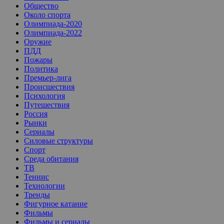
Общество
Около спорта
Олимпиада-2020
Олимпиада-2022
Оружие
ПДД
Пожары
Политика
Премьер-лига
Происшествия
Психология
Путешествия
Россия
Рынки
Сериалы
Силовые структуры
Спорт
Среда обитания
ТВ
Теннис
Технологии
Тренды
Фигурное катание
Фильмы
Фильмы и сериалы