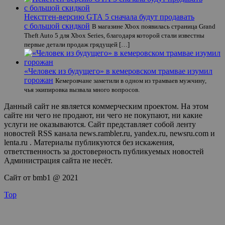
Некстген-версию GTA 5 сначала будут продавать
с большой скидкой
В магазине Xbox появилась страница Grand
Theft Auto 5 для Xbox Series, благодаря которой стали известны
первые детали продаж грядущей […]
«Человек из будущего» в кемеровском трамвае изумил
горожан
Кемеровчане заметили в одном из трамваев мужчину,
чья экипировка вызвала много вопросов.
Данный сайт не является коммерческим проектом. На этом
сайте ни чего не продают, ни чего не покупают, ни какие
услуги не оказываются. Сайт представляет собой ленту
новостей RSS канала news.rambler.ru, yandex.ru, newsru.com и
lenta.ru . Материалы публикуются без искажения,
ответственность за достоверность публикуемых новостей
Администрация сайта не несёт.
Сайт от bmb1 @ 2021
Top