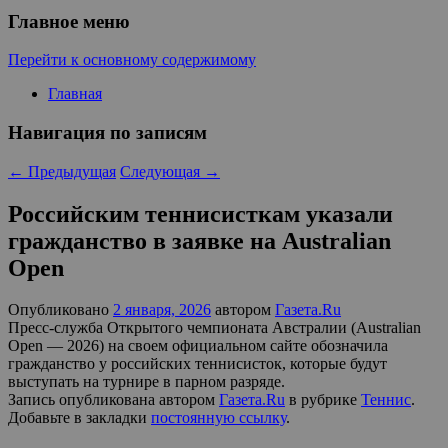
Главное меню
Перейти к основному содержимому
Главная
Навигация по записям
←
Предыдущая
Следующая
→
Российским теннисисткам указали
гражданство в заявке на Australian
Open
Опубликовано
2 января, 2026
автором
Газета.Ru
Пресс-служба Открытого чемпионата Австралии (Australian
Open — 2026) на своем официальном сайте обозначила
гражданство у российских теннисисток, которые будут
выступать на турнире в парном разряде.
Запись опубликована автором
Газета.Ru
в рубрике
Теннис
.
Добавьте в закладки
постоянную ссылку
.