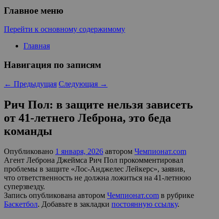
Главное меню
Перейти к основному содержимому
Главная
Навигация по записям
←
Предыдущая
Следующая
→
Рич Пол: в защите нельзя зависеть
от 41-летнего Леброна, это беда
команды
Опубликовано
1 января, 2026
автором
Чемпионат.com
Агент Леброна Джеймса Рич Пол прокомментировал
проблемы в защите «Лос-Анджелес Лейкерс», заявив,
что ответственность не должна ложиться на 41-летнюю
суперзвезду.
Запись опубликована автором
Чемпионат.com
в рубрике
Баскетбол
. Добавьте в закладки
постоянную ссылку
.