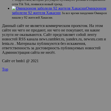
сети Tik Tok, появился новый тренд.
Омикроном
заболели 92 жителя Хакасии
За все время пандемии Омикрон
нашли у 92 жителей Хакасии.
Данный сайт не является коммерческим проектом. На этом
сайте ни чего не продают, ни чего не покупают, ни какие
услуги не оказываются. Сайт представляет собой ленту
новостей RSS канала news.rambler.ru, yandex.ru, newsru.com и
lenta.ru . Материалы публикуются без искажения,
ответственность за достоверность публикуемых новостей
Администрация сайта не несёт.
Сайт от bmb1 @ 2021
Top