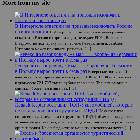
More from my site
В Интерполе ответили на призывы исключить Россию
из организации
В Интерполе прокомментировали призывы
исключить Россию из организации, передает РИА «Новости».
В ведомстве подчеркнули, что только Генеральная ассамблея
Интерпола может принимать решения, […]
Реверс по газопроводу «Ямал — Европа» из Германии
в Польшу вырос почти в семь раз
Реверсные поставки 6
января выросли примерно в семь раз: с 8.00 до 14.00 мск колеблются
в диапазоне 724-727 тысяч кубометров в час. Транзит накануне
снизился более чем в пять раз. […]
Renault Kaptur возглавил ТОП-5 автомобилей, которые
не останавливают сотрудники ГИБДД
Не секрет, что
повышенным вниманием сотрудников ГИБДД обычно пользуются
угоняемые автомобили, которые чаще всего попадают в розыскные
ориентировки. Какие бюджетные машины инспекторы почти […]