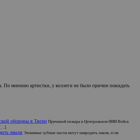
u. По мнению артистки, у коллеги не было причин покидать
ской обороны в Твери
Причиной пожара в Центральном НИИ Войск
 […]
дить эмали
Энзимные зубные пасты могут навредить эмали, если