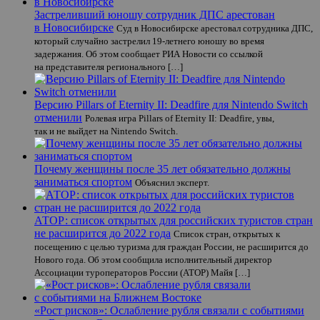
Застреливший юношу сотрудник ДПС арестован
в Новосибирске
Суд в Новосибирске арестовал сотрудника ДПС,
который случайно застрелил 19-летнего юношу во время
задержания. Об этом сообщает РИА Новости со ссылкой
на представителя регионального […]
Версию Pillars of Eternity II: Deadfire для Nintendo Switch
отменили
Ролевая игра Pillars of Eternity II: Deadfire, увы,
так и не выйдет на Nintendo Switch.
Почему женщины после 35 лет обязательно должны
заниматься спортом
Объяснил эксперт.
АТОР: список открытых для российских туристов стран
не расширится до 2022 года
Список стран, открытых к
посещению с целью туризма для граждан России, не расширится до
Нового года. Об этом сообщила исполнительный директор
Ассоциации туроператоров России (АТОР) Майя […]
«Рост рисков»: Ослабление рубля связали с событиями