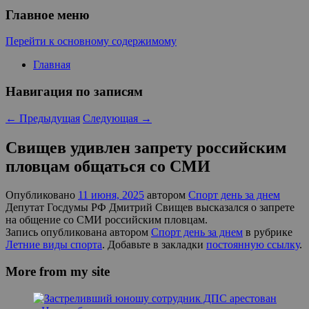
Главное меню
Перейти к основному содержимому
Главная
Навигация по записям
←
Предыдущая
Следующая
→
Свищев удивлен запрету российским
пловцам общаться со СМИ
Опубликовано
11 июня, 2025
автором
Спорт день за днем
Депутат Госдумы РФ Дмитрий Свищев высказался о запрете
на общение со СМИ российским пловцам.
Запись опубликована автором
Спорт день за днем
в рубрике
Летние виды спорта
. Добавьте в закладки
постоянную ссылку
.
More from my site