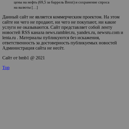
цены на нефть (69,5 за баррель Brent) и сохранение спроса
на валюты […]
Данный сайт не является коммерческим проектом. На этом
сайте ни чего не продают, ни чего не покупают, ни какие
услуги не оказываются. Сайт представляет собой ленту
новостей RSS канала news.rambler.ru, yandex.ru, newsru.com и
lenta.ru . Материалы публикуются без искажения,
ответственность за достоверность публикуемых новостей
Администрация сайта не несёт.
Сайт от bmb1 @ 2021
Top