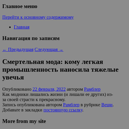
Главное меню
Перейти к основному содержимому
Главная
Навигация по записям
←
Предыдущая
Следующая
→
Смертельная мода: кому легкая
промышленность наносила тяжелые
увечья
Опубликовано
22 февраля, 2022
автором
Рамблер
Как модники лишались жизни (и лишали ее других) из-
за своей страсти к прекрасному.
Запись опубликована автором
Рамблер
в рубрике
Вещи
.
Добавьте в закладки
постоянную ссылку
.
More from my site