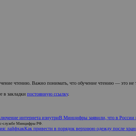
чение чтению. Важно понимать, что обучение чтению — это не то
те в закладки
постоянную ссылку
.
В Минцифры заявили, что в России 
есс-службе Минцифры РФ.
Как привести в порядок верхнюю одежду после хран