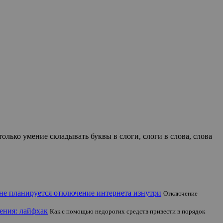
лько умение складывать буквы в слоги, слоги в слова, слова
не планируется отключение интернета изнутри
Отключение
ения: лайфхак
Как с помощью недорогих средств привести в порядок