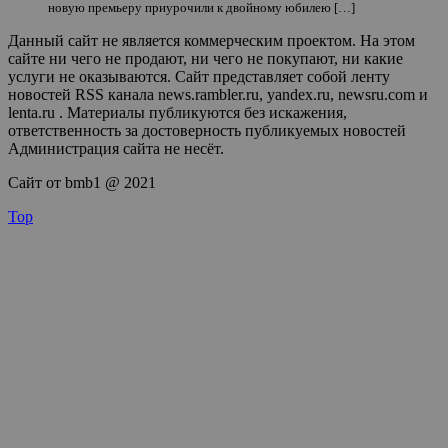
новую премьеру приурочили к двойному юбилею […]
Данный сайт не является коммерческим проектом. На этом
сайте ни чего не продают, ни чего не покупают, ни какие
услуги не оказываются. Сайт представляет собой ленту
новостей RSS канала news.rambler.ru, yandex.ru, newsru.com и
lenta.ru . Материалы публикуются без искажения,
ответственность за достоверность публикуемых новостей
Администрация сайта не несёт.
Сайт от bmb1 @ 2021
Top