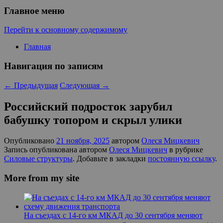
Главное меню
Перейти к основному содержимому
Главная
Навигация по записям
←
Предыдущая
Следующая
→
Российский подросток зарубил
бабушку топором и скрыл улики
Опубликовано
21 ноября, 2025
автором
Олеся Мицкевич
Запись опубликована автором
Олеся Мицкевич
в рубрике
Силовые структуры
. Добавьте в закладки
постоянную ссылку
.
More from my site
На съездах с 14-го км МКАД до 30 сентября меняют