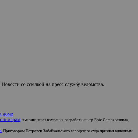
 Новости со ссылкой на пресс-службу ведомства.
м доме
п к играм
Американская компания-разработчик игр Epic Games заявила,
к
Приговором Петровск-Забайкальского городского суда признан виновным