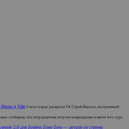
К Июнь в Уфе
Счета эскроу раскрыты ГК Строй-Высота, построившей
ака» сообщила, что полузащитник получил повреждение в матче 4-го тура
ление 2.8 для Zenless Zone Zero — детали со стрима