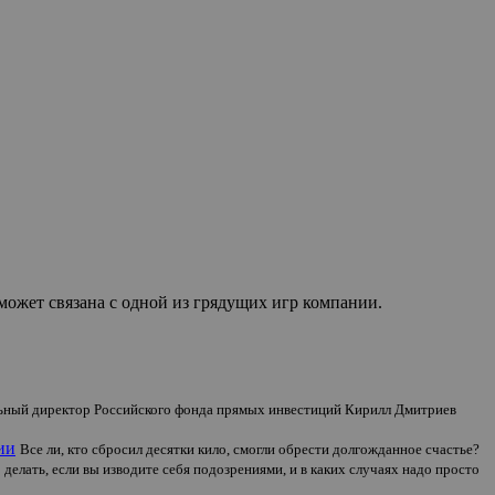
 может связана с одной из грядущих игр компании.
ьный директор Российского фонда прямых инвестиций Кирилл Дмитриев
ии
Все ли, кто сбросил десятки кило, смогли обрести долгожданное счастье?
 делать, если вы изводите себя подозрениями, и в каких случаях надо просто