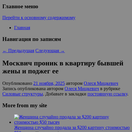
Главное меню
Перейти к основному содержимому
Главная
Навигация по записям
←
Предыдущая
Следующая
→
Москвич проник в квартиру бывшей
жены и поджег ее
Опубликовано
21 ноября, 2025
автором
Олеся Мицкевич
Запись опубликована автором
Олеся Мицкевич
в рубрике
Силовые структуры
. Добавьте в закладки
постоянную ссылку
.
More from my site
Женщина cлучайно продала за $200 картину стоимостью