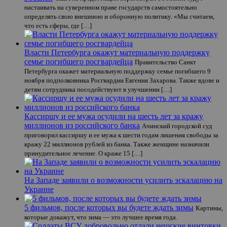
настаивать на суверенном праве государств самостоятельно
определять свою внешнюю и оборонную политику. «Мы считаем,
что есть сферы, где […]
Власти Петербурга окажут материальную поддержку
семье погибшего росгвардейца
Правительство Санкт
Петербурга окажет материальную поддержку семье погибшего 9
ноября подполковника Росгвардии Евгения Захарова. Также вдове и
детям сотрудника посодействуют в улучшении […]
Кассиршу и ее мужа осудили на шесть лет за кражу
миллионов из российского банка
Ачинский городской суд
приговорил кассиршу и ее мужа к шести годам лишения свободы за
кражу 22 миллионов рублей из банка. Также женщине назначили
принудительное лечение. О краже 15 […]
На Западе заявили о возможности усилить эскалацию на
Украине
5 фильмов, после которых вы будете ждать зимы
Картины,
которые докажут, что зима — это лучшее время года.