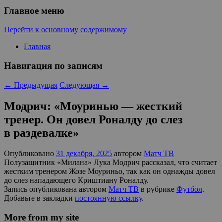
Главное меню
Перейти к основному содержимому
Главная
Навигация по записям
←
Предыдущая
Следующая
→
Модрич: «Моуринью — жесткий
тренер. Он довел Роналду до слез
в раздевалке»
Опубликовано
31 декабря, 2025
автором
Матч ТВ
Полузащитник «Милана» Лука Модрич рассказал, что считает
жестким тренером Жозе Моуриньо, так как он однажды довел
до слез нападающего Криштиану Роналду.
Запись опубликована автором
Матч ТВ
в рубрике
Футбол
.
Добавьте в закладки
постоянную ссылку
.
More from my site