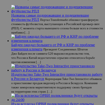
Названы самые подорожавшие и подешевевшие
футболисты РПЛ
Портал Transfermarkt обновил трансферную
стоимость футболистов, выступающих в Российской премьер-лиге
(РПЛ). С момента старта нынешнего сезона больше всех в стоимости
прибавил […]
Байден ожидал большего от РФ и КНР по проблеме
изменения климата
Президент Соединенных Штатов
Джо Байден после саммита G20 выразил недовольство тем,
что Россия и Китай недостаточно серьезно относятся к борьбе
против изменения […]
Издательство Take-Two Interactive приостановило работу
в России и Беларуси
Корпорация Take-Two Interactive объявила
о приостановке продаж видеоигр в России и Беларуси. Компания
также заморозила маркетинговую поддержку своих брендов
на территории этих стран. […]
Из-за всплеска ОРВИ поликлиники будут открыты