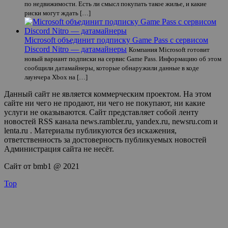
по недвижимости. Есть ли смысл покупать такое жилье, и какие
риски могут ждать […]
Microsoft объединит подписку Game Pass с сервисом
Discord Nitro — датамайнеры
Компания Microsoft готовит
новый вариант подписки на сервис Game Pass. Информацию об этом
сообщили датамайнеры, которые обнаружили данные в коде
лаунчера Xbox на […]
Данный сайт не является коммерческим проектом. На этом
сайте ни чего не продают, ни чего не покупают, ни какие
услуги не оказываются. Сайт представляет собой ленту
новостей RSS канала news.rambler.ru, yandex.ru, newsru.com и
lenta.ru . Материалы публикуются без искажения,
ответственность за достоверность публикуемых новостей
Администрация сайта не несёт.
Сайт от bmb1 @ 2021
Top