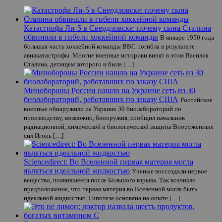
Катастрофа Ли-5 в Свердловске: почему сына Сталина
обвиняли в гибели хоккейной команды
В январе 1950 года
большая часть хоккейной команды ВВС погибла в результате
авиакатастрофы. Многие военные историки винят в этом Василия
Сталина, детищем которого и была […]
Минобороны России нашло на Украине сеть из 30
биолабораторий, работавших по заказу США
Российские
военные обнаружили на Украине 30 биолабораторий по
производству, возможно, биооружия, сообщил начальник
радиационной, химической и биологической защиты Вооруженных
сил Игорь […]
Sciencedirect: Во Вселенной первая материя могла
являться идеальной жидкостью
Ученые воссоздали первое
вещество, появившееся после Большого взрыва. Так возникло
предположение, что первая материя во Вселенной могла быть
идеальной жидкостью. Гипотеза основана на опыте […]