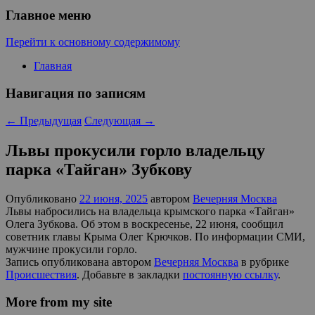
Главное меню
Перейти к основному содержимому
Главная
Навигация по записям
←
Предыдущая
Следующая
→
Львы прокусили горло владельцу
парка «Тайган» Зубкову
Опубликовано
22 июня, 2025
автором
Вечерняя Москва
Львы набросились на владельца крымского парка «Тайган»
Олега Зубкова. Об этом в воскресенье, 22 июня, сообщил
советник главы Крыма Олег Крючков. По информации СМИ,
мужчине прокусили горло.
Запись опубликована автором
Вечерняя Москва
в рубрике
Происшествия
. Добавьте в закладки
постоянную ссылку
.
More from my site