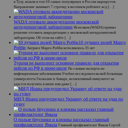
в Тулу, вошли в топ-10 самых популярных в России маршрутов.
Направление занимает 7 строчку в весеннем рейтинге ж/д […]
WADA отозвало аккредитацию московской
антидопинговой лаборатории
Исполком (WADA) принял
решение отозвать аккредитацию у московской антидопинговой
лаборатории. Об этом на сайте […]
10 лучших ролей Марго
Робби
Актрисе Марго Робби исполнилось 35 лет
Турция не выполнит основное правило для открытия
рейсов из РФ в июне-июле
По словам эксперта по
инфекционным заболеваниям Учебно-исследовательской больницы
университета Гюльхане в Анкаре, коллективный иммунитет не
удастся получить в июне или даже […]
МИД Ирана предупредил Украину об ответе на удар по
судну
О пользе брусники и клюквы рассказал главный
профилактолог Ямала
Главный профилактолог Ямала Сергей