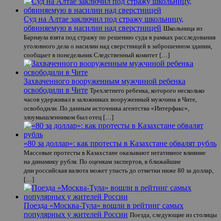
Суд на Алтае заключил под стражу школьницу,
обвиняемую в насилии над сверстницей
Школьница из
Барнаула взята под стражу по решению суда в рамках расследования
уголовного дела о насилии над сверстницей в заброшенном здании,
сообщает в понедельник Следственный комитет […]
Захваченного вооруженным мужчиной ребенка
освободили в Чите
Трехлетнего ребенка, которого несколько
часов удерживал в заложниках вооруженный мужчина в Чите,
освободили. По данным источника агентства «Интерфакс»,
злоумышленником был отец […]
«80 за доллар»: как протесты в Казахстане обвалят рубль
Массовые протесты в Казахстане оказывают негативное влияние
на динамику рубля. По оценкам экспертов, в ближайшие
дни российская валюта может упасть до отметки ниже 80 за доллар,
[…]
Поезда «Москва-Тула» вошли в рейтинг самых
популярных у жителей России
Поезда, следующие из столицы