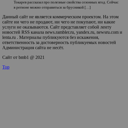
Токарев рассказал про полезные свойства сезонных ягод. Сейчас
в регионе можно отправиться за брусникой […]
Данный сайт не является коммерческим проектом. На этом
сайте ни чего не продают, ни чего не покупают, ни какие
услуги не оказываются. Сайт представляет собой ленту
новостей RSS канала news.rambler.ru, yandex.ru, newsru.com и
lenta.ru . Материалы публикуются без искажения,
ответственность за достоверность публикуемых новостей
Администрация сайта не несёт.
Сайт от bmb1 @ 2021
Top