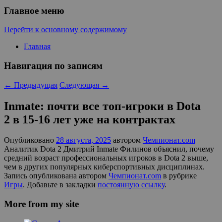
Главное меню
Перейти к основному содержимому
Главная
Навигация по записям
←
Предыдущая
Следующая
→
Inmate: почти все топ-игроки в Dota
2 в 15-16 лет уже на контрактах
Опубликовано
28 августа, 2025
автором
Чемпионат.com
Аналитик Dota 2 Дмитрий Inmate Филинов объяснил, почему
средний возраст профессиональных игроков в Dota 2 выше,
чем в других популярных киберспортивных дисциплинах.
Запись опубликована автором
Чемпионат.com
в рубрике
Игры
. Добавьте в закладки
постоянную ссылку
.
More from my site