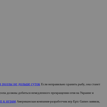
и роллы не дольше суток
Если неправильно хранить рыбу, она станет
опа должны добиться немедленного прекращения огня на Украине и
п к играм
Американская компания-разработчик игр Epic Games заявила,