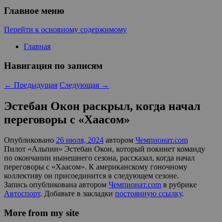
Главное меню
Перейти к основному содержимому
Главная
Навигация по записям
←
Предыдущая
Следующая
→
Эстебан Окон раскрыл, когда начал
переговоры с «Хаасом»
Опубликовано
26 июля, 2024
автором
Чемпионат.com
Пилот «Альпин» Эстебан Окон, который покинет команду
по окончании нынешнего сезона, рассказал, когда начал
переговоры с «Хаасом». К американскому гоночному
коллективу он присоединится в следующем сезоне.
Запись опубликована автором
Чемпионат.com
в рубрике
Автоспорт
. Добавьте в закладки
постоянную ссылку
.
More from my site