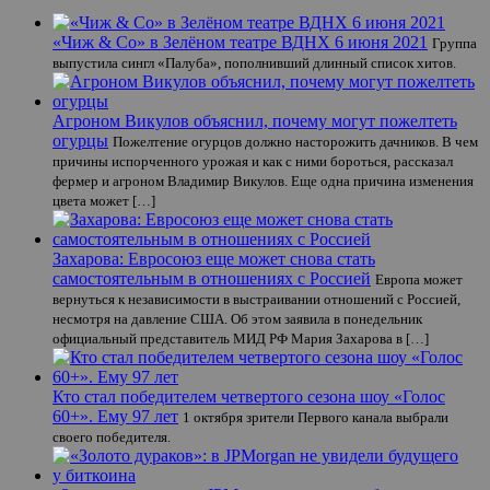
«Чиж & Co» в Зелёном театре ВДНХ 6 июня 2021
Группа
выпустила сингл «Палуба», пополнивший длинный список хитов.
Агроном Викулов объяснил, почему могут пожелтеть
огурцы
Пожелтение огурцов должно насторожить дачников. В чем
причины испорченного урожая и как с ними бороться, рассказал
фермер и агроном Владимир Викулов. Еще одна причина изменения
цвета может […]
Захарова: Евросоюз еще может снова стать
самостоятельным в отношениях с Россией
Европа может
вернуться к независимости в выстраивании отношений с Россией,
несмотря на давление США. Об этом заявила в понедельник
официальный представитель МИД РФ Мария Захарова в […]
Кто стал победителем четвертого сезона шоу «Голос
60+». Ему 97 лет
1 октября зрители Первого канала выбрали
своего победителя.