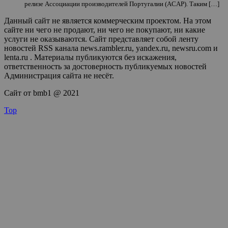
релизе Ассоциации производителей Португалии (ACAP). Таким […]
Данный сайт не является коммерческим проектом. На этом
сайте ни чего не продают, ни чего не покупают, ни какие
услуги не оказываются. Сайт представляет собой ленту
новостей RSS канала news.rambler.ru, yandex.ru, newsru.com и
lenta.ru . Материалы публикуются без искажения,
ответственность за достоверность публикуемых новостей
Администрация сайта не несёт.
Сайт от bmb1 @ 2021
Top