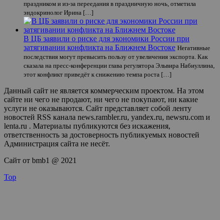
праздником и из-за переедания в праздничную ночь, отметила
эндокринолог Ирина […]
В ЦБ заявили о риске для экономики России при
затягивании конфликта на Ближнем Востоке
Негативные
последствия могут превысить пользу от увеличения экспорта. Как
сказала на пресс-конференции глава регулятора Эльвира Набиуллина,
этот конфликт приведёт к снижению темпа роста […]
Данный сайт не является коммерческим проектом. На этом
сайте ни чего не продают, ни чего не покупают, ни какие
услуги не оказываются. Сайт представляет собой ленту
новостей RSS канала news.rambler.ru, yandex.ru, newsru.com и
lenta.ru . Материалы публикуются без искажения,
ответственность за достоверность публикуемых новостей
Администрация сайта не несёт.
Сайт от bmb1 @ 2021
Top