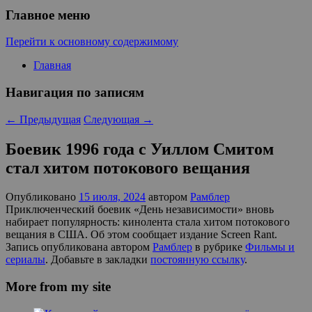
Главное меню
Перейти к основному содержимому
Главная
Навигация по записям
←
Предыдущая
Следующая
→
Боевик 1996 года с Уиллом Смитом
стал хитом потокового вещания
Опубликовано
15 июля, 2024
автором
Рамблер
Приключенческий боевик «День независимости» вновь
набирает популярность: кинолента стала хитом потокового
вещания в США. Об этом сообщает издание Screen Rant.
Запись опубликована автором
Рамблер
в рубрике
Фильмы и
сериалы
. Добавьте в закладки
постоянную ссылку
.
More from my site